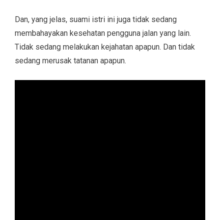
Dan, yang jelas, suami istri ini juga tidak sedang
membahayakan kesehatan pengguna jalan yang lain.
Tidak sedang melakukan kejahatan apapun. Dan tidak
sedang merusak tatanan apapun.