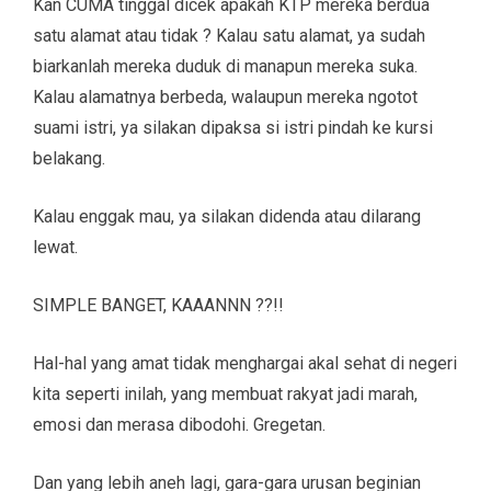
Kan CUMA tinggal dicek apakah KTP mereka berdua
satu alamat atau tidak ? Kalau satu alamat, ya sudah
biarkanlah mereka duduk di manapun mereka suka.
Kalau alamatnya berbeda, walaupun mereka ngotot
suami istri, ya silakan dipaksa si istri pindah ke kursi
belakang.
Kalau enggak mau, ya silakan didenda atau dilarang
lewat.
SIMPLE BANGET, KAAANNN ??!!
Hal-hal yang amat tidak menghargai akal sehat di negeri
kita seperti inilah, yang membuat rakyat jadi marah,
emosi dan merasa dibodohi. Gregetan.
Dan yang lebih aneh lagi, gara-gara urusan beginian