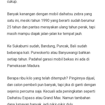
cukup.
Banyak kenangan dengan mobil daihatsu zebra yang
satu ini, meski tahun 1990 yang berarti sudah berumur
25 tahun dan pantas merayakan ulang tahun perak, tapi
masih mampu diajak jalan-jalan ke tempat jauh.
Ke Sukabumi sudah, Bandung, Puncak, Bali sudah
beberapa kali. Purwokerto atau Banyuwangi bahkan
setiap tahun. Padahal garasi mobil bekas ini ada di
Pamekasan Madura.
Berapa ribu kilo yang telah ditempuh? Pinginnya dijual,
dan calon pembeli pun banyak, tapi jika di ganti dengan
sejenis percuma saja. Kecuali ada peningkatan seperti
Daihatsu Espass atau Grand Max. Namun tambahan
dana lumayan banyak, jadi pikir-pikir dulu.