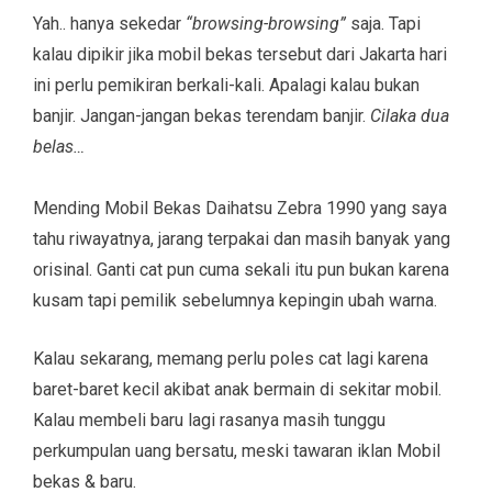
Yah.. hanya sekedar
“browsing-browsing”
saja. Tapi
kalau dipikir jika mobil bekas tersebut dari Jakarta hari
ini perlu pemikiran berkali-kali. Apalagi kalau bukan
banjir. Jangan-jangan bekas terendam banjir.
Cilaka dua
belas…
Mending Mobil Bekas Daihatsu Zebra 1990 yang saya
tahu riwayatnya, jarang terpakai dan masih banyak yang
orisinal. Ganti cat pun cuma sekali itu pun bukan karena
kusam tapi pemilik sebelumnya kepingin ubah warna.
Kalau sekarang, memang perlu poles cat lagi karena
baret-baret kecil akibat anak bermain di sekitar mobil.
Kalau membeli baru lagi rasanya masih tunggu
perkumpulan uang bersatu, meski tawaran iklan Mobil
bekas & baru.