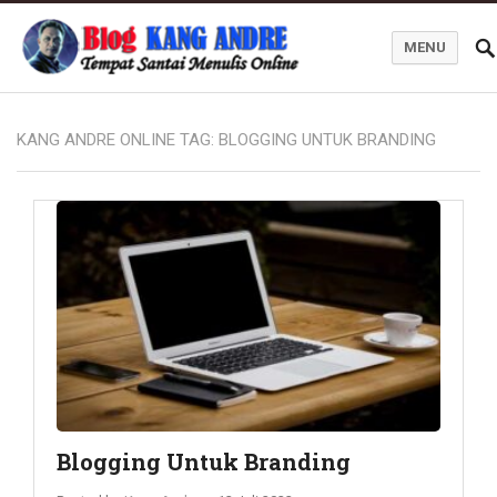
MENU
Kang Andre Online
KANG ANDRE ONLINE TAG:
BLOGGING UNTUK BRANDING
Blogging Untuk Branding