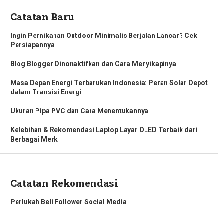
Catatan Baru
Ingin Pernikahan Outdoor Minimalis Berjalan Lancar? Cek
Persiapannya
Blog Blogger Dinonaktifkan dan Cara Menyikapinya
Masa Depan Energi Terbarukan Indonesia: Peran Solar Depot
dalam Transisi Energi
Ukuran Pipa PVC dan Cara Menentukannya
Kelebihan & Rekomendasi Laptop Layar OLED Terbaik dari
Berbagai Merk
Catatan Rekomendasi
Perlukah Beli Follower Social Media