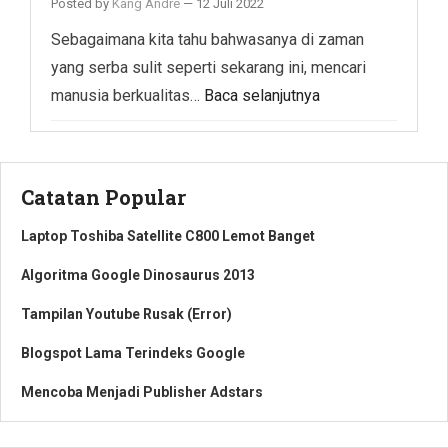
Posted by
Kang Andre
—
12 Juli 2022
Sebagaimana kita tahu bahwasanya di zaman
yang serba sulit seperti sekarang ini, mencari
manusia berkualitas…
Baca selanjutnya
Catatan Popular
Laptop Toshiba Satellite C800 Lemot Banget
Algoritma Google Dinosaurus 2013
Tampilan Youtube Rusak (Error)
Blogspot Lama Terindeks Google
Mencoba Menjadi Publisher Adstars