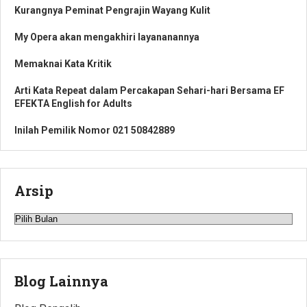
Kurangnya Peminat Pengrajin Wayang Kulit
My Opera akan mengakhiri layananannya
Memaknai Kata Kritik
Arti Kata Repeat dalam Percakapan Sehari-hari Bersama EF
EFEKTA English for Adults
Inilah Pemilik Nomor 021 50842889
Arsip
Arsip
Blog Lainnya