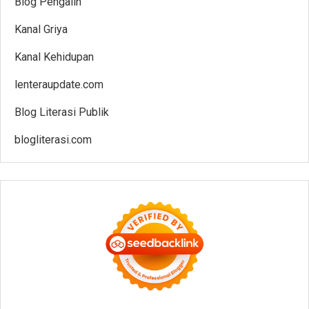
Blog Pengalih
Kanal Griya
Kanal Kehidupan
lenteraupdate.com
Blog Literasi Publik
blogliterasi.com