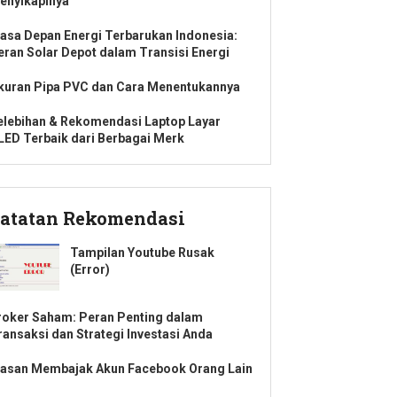
enyikapinya
asa Depan Energi Terbarukan Indonesia:
eran Solar Depot dalam Transisi Energi
kuran Pipa PVC dan Cara Menentukannya
elebihan & Rekomendasi Laptop Layar
LED Terbaik dari Berbagai Merk
atatan Rekomendasi
Tampilan Youtube Rusak
(Error)
roker Saham: Peran Penting dalam
ransaksi dan Strategi Investasi Anda
lasan Membajak Akun Facebook Orang Lain