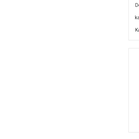
D
k
K