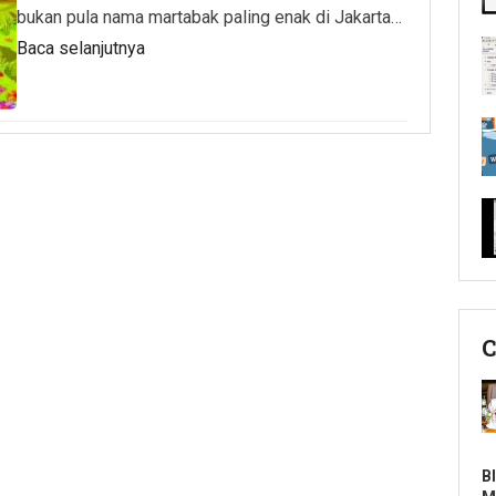
bukan pula nama martabak paling enak di Jakarta…
Baca selanjutnya
C
B