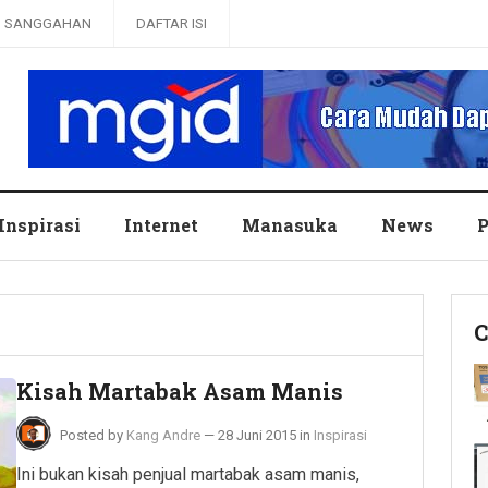
SANGGAHAN
DAFTAR ISI
Inspirasi
Internet
Manasuka
News
P
C
Kisah Martabak Asam Manis
Posted by
Kang Andre
—
28 Juni 2015
in
Inspirasi
Ini bukan kisah penjual martabak asam manis,