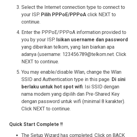
Select the Internet connection type to connect to
your ISP.
Pilih PPPoE/PPPoA
click NEXT to
continue.
Enter the PPPoE/PPPoA information provided to
you by your ISP.
Isikan username dan password
yang diberikan telkom, yang lain biarkan apa
adanya (username:
123456789@telkom.net
. Click
NEXT to continue.
You may enable/disable Wlan, change the Wlan
SSID and Authentication type in this page.
Di sini
berlaku untuk hot spot wifi
. Isi SSID dengan
nama modem yang dipilih dan Pre-Shared Key
dengan password untuk wifi (minimal 8 karakter).
Click NEXT to continue.
Quick Start Complete !!
The Setup Wizard has completed. Click on BACK