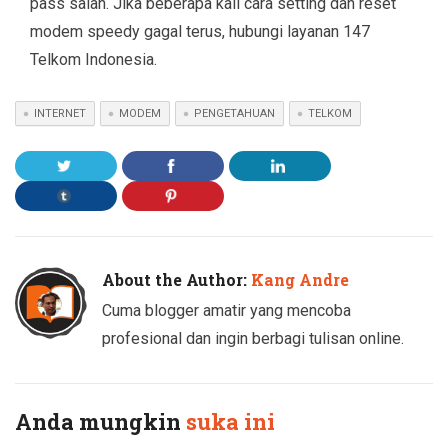
pass salah. Jika beberapa kali cara setting dan reset
modem speedy gagal terus, hubungi layanan 147
Telkom Indonesia.
INTERNET
MODEM
PENGETAHUAN
TELKOM
About the Author:
Kang Andre
Cuma blogger amatir yang mencoba
profesional dan ingin berbagi tulisan online.
Anda mungkin
suka ini