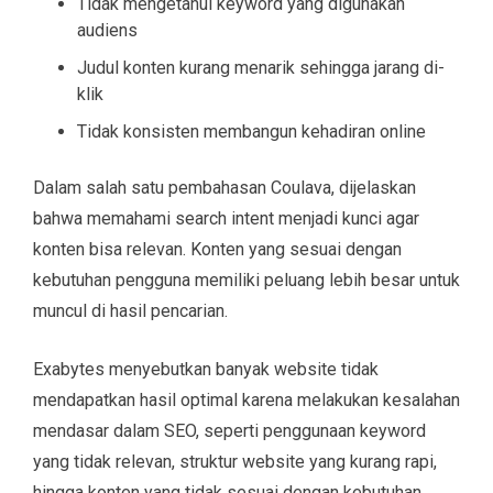
Tidak mengetahui keyword yang digunakan
audiens
Judul konten kurang menarik sehingga jarang di-
klik
Tidak konsisten membangun kehadiran online
Dalam salah satu pembahasan Coulava, dijelaskan
bahwa memahami search intent menjadi kunci agar
konten bisa relevan. Konten yang sesuai dengan
kebutuhan pengguna memiliki peluang lebih besar untuk
muncul di hasil pencarian.
Exabytes menyebutkan banyak website tidak
mendapatkan hasil optimal karena melakukan kesalahan
mendasar dalam SEO, seperti penggunaan keyword
yang tidak relevan, struktur website yang kurang rapi,
hingga konten yang tidak sesuai dengan kebutuhan