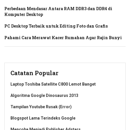
Perbedaan Mendasar Antara RAM DDR3 dan DDR4 di
Komputer Desktop
PC Desktop Terbaik untuk Editing Foto dan Grafis
Pahami Cara Merawat Kacer Rumahan Agar Rajin Bunyi
Catatan Popular
Laptop Toshiba Satellite C800 Lemot Banget
Algoritma Google Dinosaurus 2013
Tampilan Youtube Rusak (Error)
Blogspot Lama Terindeks Google
Mencoba Menjadi Publisher Adstars