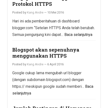
Protokol HTTPS
Posted by
Kang Andre
—
10 Mei 2016
Hari ini ada pemberitahuan di dashboard
blogger.com “Setelan HTTPS Anda telah berubah.
Semua pengunjung kini dapat…
Baca selanjutnya
Blogspot akan sepenuhnya
menggunakan HTTPS
Posted by
Kang Andre
—
6 April 2016
Google cukup lama mengubah url blogger
(dengan subdomain blogspot.com) dengan
https:// meskipun google sudah memberi…
Baca
selanjutnya