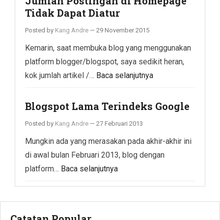
Jumlah Postingan di Homepage
Tidak Dapat Diatur
Posted by
Kang Andre
—
29 November 2015
Kemarin, saat membuka blog yang menggunakan
platform blogger/blogspot, saya sedikit heran,
kok jumlah artikel /…
Baca selanjutnya
Blogspot Lama Terindeks Google
Posted by
Kang Andre
—
27 Februari 2013
Mungkin ada yang merasakan pada akhir-akhir ini
di awal bulan Februari 2013, blog dengan
platform…
Baca selanjutnya
Catatan Popular