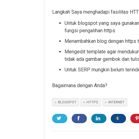
Langkah Saya menghadapi fasilitas HTT
Untuk blogspot yang saya gunakan
fungsi pengalihan https.
Menambahkan blog dengan https t
Mengedit template agar mendukung
tidak ada gambar gembok dan tulisa
Untuk SERP mungkin belum terinde
Bagaimana dengan Anda?
BLOGSPOT
HTTPS
INTERNET