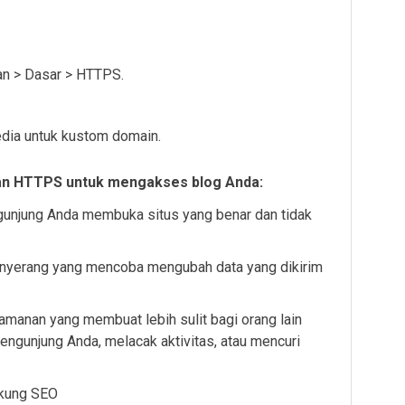
lan > Dasar > HTTPS.
.
sedia untuk kustom domain.
an HTTPS untuk mengakses blog Anda:
njung Anda membuka situs yang benar dan tidak
nyerang yang mencoba mengubah data yang dikirim
anan yang membuat lebih sulit bagi orang lain
ngunjung Anda, melacak aktivitas, atau mencuri
ukung SEO