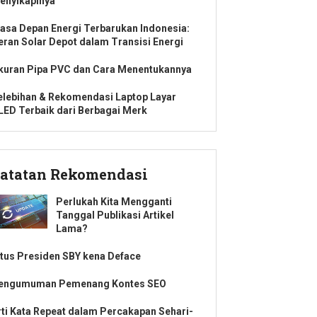
enyikapinya
asa Depan Energi Terbarukan Indonesia:
eran Solar Depot dalam Transisi Energi
kuran Pipa PVC dan Cara Menentukannya
elebihan & Rekomendasi Laptop Layar
LED Terbaik dari Berbagai Merk
atatan Rekomendasi
Perlukah Kita Mengganti
Tanggal Publikasi Artikel
Lama?
itus Presiden SBY kena Deface
engumuman Pemenang Kontes SEO
rti Kata Repeat dalam Percakapan Sehari-