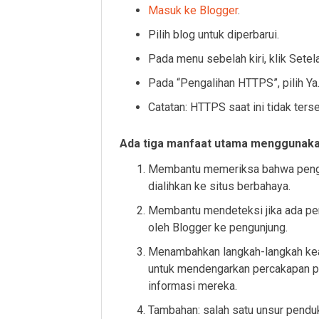
Masuk ke Blogger
.
Pilih blog untuk diperbarui.
Pada menu sebelah kiri, klik Sete
Pada “Pengalihan HTTPS”, pilih Ya
Catatan: HTTPS saat ini tidak ter
Ada tiga manfaat utama menggunak
Membantu memeriksa bahwa pengu
dialihkan ke situs berbahaya.
Membantu mendeteksi jika ada pe
oleh Blogger ke pengunjung.
Menambahkan langkah-langkah keam
untuk mendengarkan percakapan pe
informasi mereka.
Tambahan: salah satu unsur pend