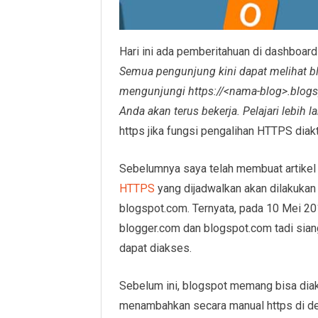
Hari ini ada pemberitahuan di dashboar
Semua pengunjung kini dapat melihat b
mengunjungi https://<nama-blog>.blogs
Anda akan terus bekerja. Pelajari lebih la
https jika fungsi pengalihan HTTPS diakt
Sebelumnya saya telah membuat artike
HTTPS
yang dijadwalkan akan dilakukan
blogspot.com. Ternyata, pada 10 Mei 201
blogger.com dan blogspot.com tadi si
dapat diakses.
Sebelum ini, blogspot memang bisa dia
menambahkan secara manual https di dep