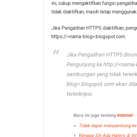
ini, cukup mengaktifkan fungsi pengalihan
tidak diaktifkan, masih tetap menggunaka
Jika Pengalihan HTTPS diaktifkan, peng
https://<nama-blog>.blogspot.com.
Jika Pengalihan HTTPS dinon
Pengunjung ke http://<nama-b
sambungan yang tidak terenk
blog>.blogspot.com akan dil
terenkripsi.
Baca ini juga tentang
Internet
:
Tidak dapat menyambung ke 
Kenapa Sih Ada Haters di Int