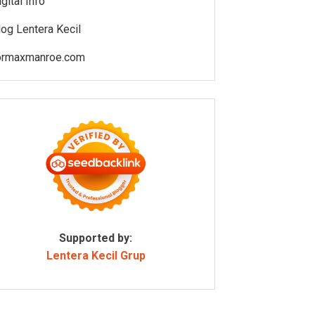
gital Info
log Lentera Kecil
ormaxmanroe.com
Supported by:
Lentera Kecil Grup