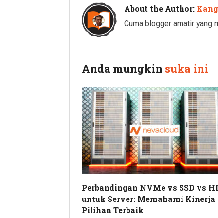
About the Author:
Kang
Cuma blogger amatir yang me
Anda mungkin
suka ini
Perbandingan NVMe vs SSD vs H
untuk Server: Memahami Kinerja
Pilihan Terbaik