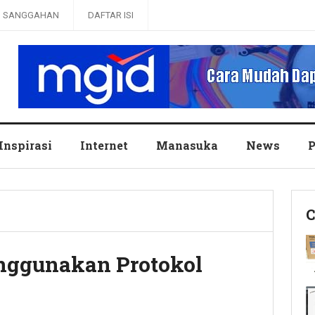
SANGGAHAN
DAFTAR ISI
Inspirasi
Internet
Manasuka
News
P
C
nggunakan Protokol