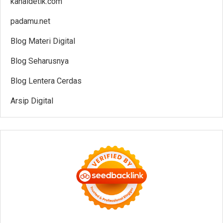
kanaldetik.com
padamu.net
Blog Materi Digital
Blog Seharusnya
Blog Lentera Cerdas
Arsip Digital