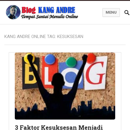
MENU
Kang Andre Online
KANG ANDRE ONLINE TAG:
KESUKSESAN
3 Faktor Kesuksesan Menjadi