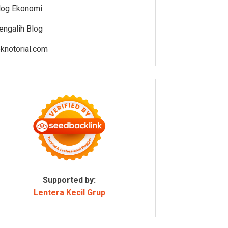
log Ekonomi
engalih Blog
eknotorial.com
Supported by:
Lentera Kecil Grup