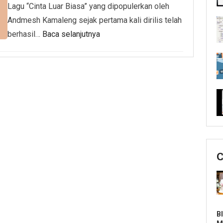
Lagu “Cinta Luar Biasa” yang dipopulerkan oleh
Andmesh Kamaleng sejak pertama kali dirilis telah
berhasil…
Baca selanjutnya
C
B