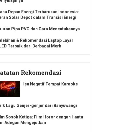
enyikapinya
asa Depan Energi Terbarukan Indonesia:
eran Solar Depot dalam Transisi Energi
kuran Pipa PVC dan Cara Menentukannya
elebihan & Rekomendasi Laptop Layar
LED Terbaik dari Berbagai Merk
atatan Rekomendasi
Isu Negatif Tempat Karaoke
irik Lagu Genjer-genjer dari Banyuwangi
ilm Sosok Ketiga: Film Horor dengan Hantu
an Adegan Mengejutkan