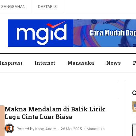
SANGGAHAN
DAFTAR ISI
Inspirasi
Internet
Manasuka
News
P
C
Makna Mendalam di Balik Lirik
Lagu Cinta Luar Biasa
Posted by
Kang Andre
—
26 Mei 2025
in
Manasuka