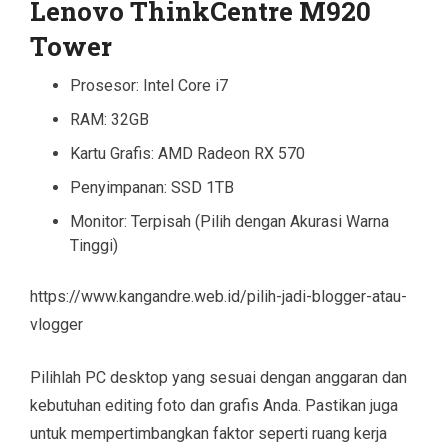
Lenovo ThinkCentre M920
Tower
Prosesor: Intel Core i7
RAM: 32GB
Kartu Grafis: AMD Radeon RX 570
Penyimpanan: SSD 1TB
Monitor: Terpisah (Pilih dengan Akurasi Warna
Tinggi)
https://www.kangandre.web.id/pilih-jadi-blogger-atau-
vlogger
Pilihlah PC desktop yang sesuai dengan anggaran dan
kebutuhan editing foto dan grafis Anda. Pastikan juga
untuk mempertimbangkan faktor seperti ruang kerja