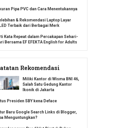
kuran Pipa PVC dan Cara Menentukannya
elebihan & Rekomendasi Laptop Layar
LED Terbaik dari Berbagai Merk
rti Kata Repeat dalam Percakapan Sehari-
ari Bersama EF EFEKTA English for Adults
atatan Rekomendasi
Miliki Kantor di Wisma BNI 46,
Salah Satu Gedung Kantor
Ikonik di Jakarta
itus Presiden SBY kena Deface
itur Baru Google Search Links di Blogger,
pa Menguntungkan?