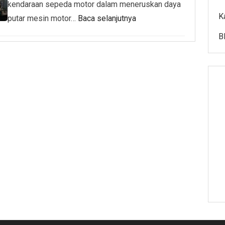
kendaraan sepeda motor dalam meneruskan daya
K
putar mesin motor…
Baca selanjutnya
B