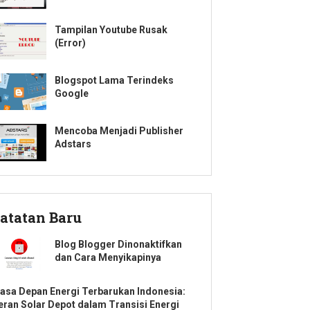
Tampilan Youtube Rusak
(Error)
Blogspot Lama Terindeks
Google
Mencoba Menjadi Publisher
Adstars
atatan Baru
Blog Blogger Dinonaktifkan
dan Cara Menyikapinya
asa Depan Energi Terbarukan Indonesia:
eran Solar Depot dalam Transisi Energi