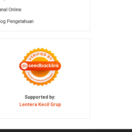
anal Online
log Pengetahuan
Supported by:
Lentera Kecil Grup