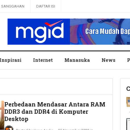
SANGGAHAN
DAFTAR ISI
Inspirasi
Internet
Manasuka
News
P
C
Perbedaan Mendasar Antara RAM
DDR3 dan DDR4 di Komputer
Desktop