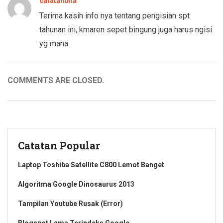
catatanbita
Terima kasih info nya tentang pengisian spt
tahunan ini, kmaren sepet bingung juga harus ngisi
yg mana
COMMENTS ARE CLOSED.
Catatan Popular
Laptop Toshiba Satellite C800 Lemot Banget
Algoritma Google Dinosaurus 2013
Tampilan Youtube Rusak (Error)
Blogspot Lama Terindeks Google