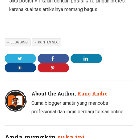
Jika posisi #1 kalah dengan posisi #10 jangan protes,
karena kualitas artikelnya memang bagus.
BLOGGING
KONTES SEO
About the Author:
Kang Andre
Cuma blogger amatir yang mencoba
profesional dan ingin berbagi tulisan online.
Anda mungkin
suka ini