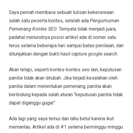
Saya pernah membaca sebuah tulisan kekecewaan
salah satu peserta kontes, setelah ada
Pengumuman
Pemenang Kontes SEO
. Ternyata tidak menjadi juara,
padahal menurutnya posisi artikel ada di nomer satu
terus selama beberapa hari sampai batas penilaian, dan
ditunjukkan dengan bukti hasil
capture google search
.
Akan tetapi, seperti kontes-kontes seo lain, keputusan
panitia tidak akan dirubah. Jika terjadi kesalahan oleh
panitia dalam menentukan pemenang, panitia akan
berlindung kepada salah aturan “keputusan panitia tidak
dapat diganggu gugat”
Ada lagi yang saya temui dan tahu betul karena ikut
memantau. Artikel ada di #1 selama berminggu-minggu