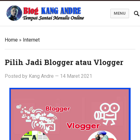
MENU
Kang Andre Online
Home
»
Internet
Pilih Jadi Blogger atau Vlogger
Posted by
Kang Andre
—
14 Maret 2021