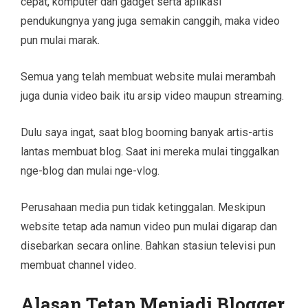
cepat, komputer dan gadget serta aplikasi
pendukungnya yang juga semakin canggih, maka video
pun mulai marak.
Semua yang telah membuat website mulai merambah
juga dunia video baik itu arsip video maupun streaming.
Dulu saya ingat, saat blog booming banyak artis-artis
lantas membuat blog. Saat ini mereka mulai tinggalkan
nge-blog dan mulai nge-vlog.
Perusahaan media pun tidak ketinggalan. Meskipun
website tetap ada namun video pun mulai digarap dan
disebarkan secara online. Bahkan stasiun televisi pun
membuat channel video.
Alasan Tetap Menjadi Blogger