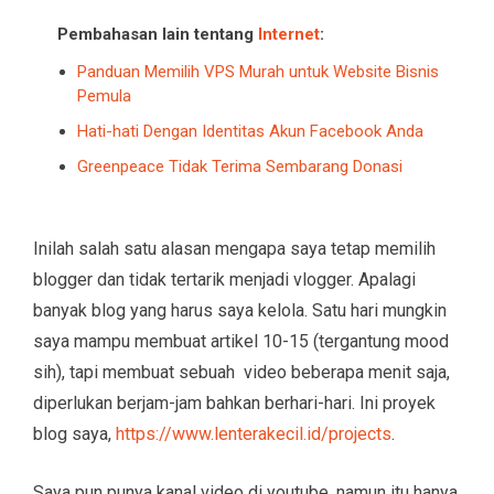
Pembahasan lain tentang
Internet
:
Panduan Memilih VPS Murah untuk Website Bisnis
Pemula
Hati-hati Dengan Identitas Akun Facebook Anda
Greenpeace Tidak Terima Sembarang Donasi
Inilah salah satu alasan mengapa saya tetap memilih
blogger dan tidak tertarik menjadi vlogger. Apalagi
banyak blog yang harus saya kelola. Satu hari mungkin
saya mampu membuat artikel 10-15 (tergantung mood
sih), tapi membuat sebuah video beberapa menit saja,
diperlukan berjam-jam bahkan berhari-hari. Ini proyek
blog saya,
https://www.lenterakecil.id/projects
.
Saya pun punya kanal video di youtube, namun itu hanya